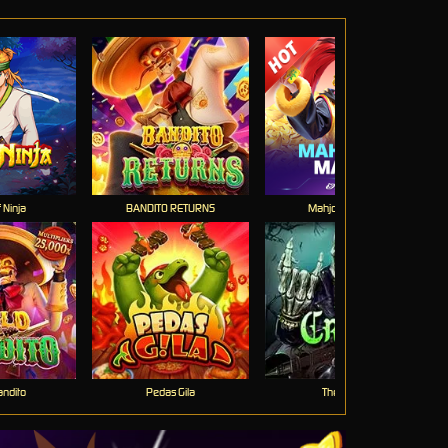
 Ninja
BANDITO RETURNS
Mahjong Magic
andito
Pedas Gila
The Crypt