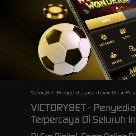
Victory8et - Penyedia Layanan Game Online Peng
VICTORY8ET - Penyedia
Terpercaya Di Seluruh I