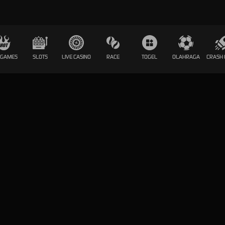
 GAMES
SLOTS
LIVE CASINO
RACE
TOGEL
OLAHRAGA
CRASH