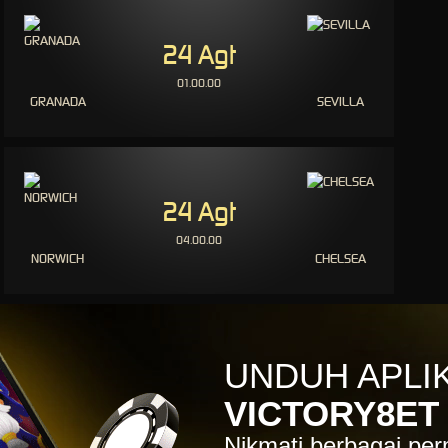
24 Agt
01.00.00
GRANADA
SEVILLA
24 Agt
04.00.00
NORWICH
CHELSEA
UNDUH APLIK
VICTORY8ET
Nikmati berbagai pe