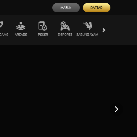
MASUK
DAFTAR
 GAME
ARCADE
POKER
E-SPORTS
SABUNG AYAM
PROMOSI