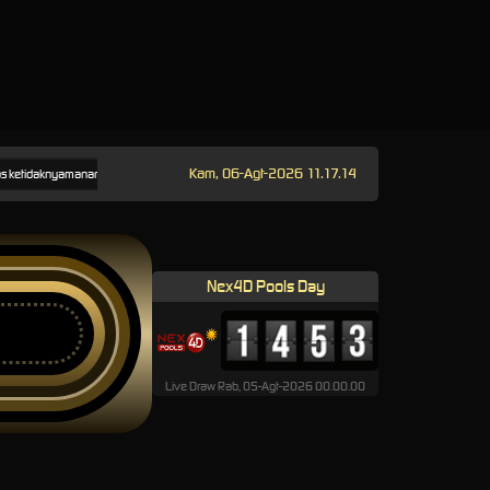
Kam, 06-Agt-2026 11.17.14
daknyamanan yang mungkin ditimbulkan.
Pemeliharaan Terjadwal: MarbleX pada 31-Jul-2026 da
Nex4D Pools Day
Live Draw Rab, 05-Agt-2026 00.00.00