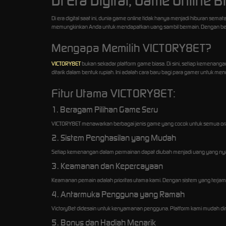
Di Era Digital, Game Online 
Di era digital saat ini, dunia game online tidak hanya menjadi hiburan se
memungkinkan Anda untuk mendapatkan uang sambil bermain. Dengan ber
Mengapa Memilih VICTORY8ET?
VICTORY8ET
bukan sekadar platform game biasa. Di sini, setiap kemena
ditarik dalam bentuk rupiah. Ini adalah cara baru bagi para gamer untuk men
Fitur Utama VICTORY8ET:
1. Beragam Pilihan Game Seru
VICTORY8ET menawarkan berbagai jenis game yang cocok untuk semua orang
2. Sistem Penghasilan yang Mudah
Setiap kemenangan dalam permainan dapat diubah menjadi uang yang nyata
3. Keamanan dan Kepercayaan
Keamanan pemain adalah prioritas utama kami. Dengan sistem yang terjamin
4. Antarmuka Pengguna yang Ramah
Victory8et didesain untuk kenyamanan pengguna. Platform kami mudah d
5. Bonus dan Hadiah Menarik