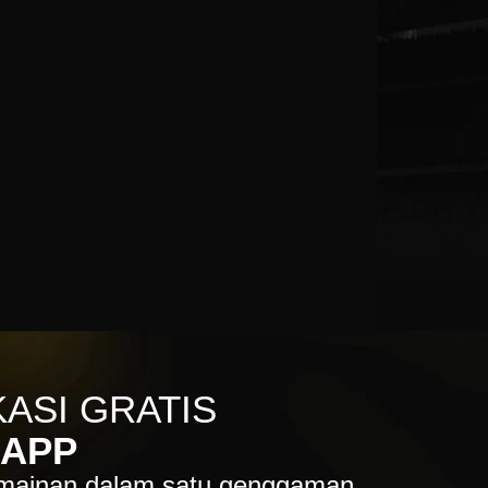
ASI GRATIS
 APP
rmainan dalam satu genggaman