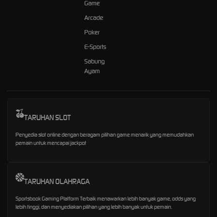
Game
Arcade
Poker
E-Sports
Sabung
Ayam
TARUHAN SLOT
Penyedia slot online dengan beragam pilihan game menarik yang memudahkan
pemain untuk mencapai jackpot
TARUHAN OLAHRAGA
Sportsbook Gaming Platform Terbaik menawarkan lebih banyak game, odds yang
lebih tinggi, dan menyediakan pilihan yang lebih banyak untuk pemain.