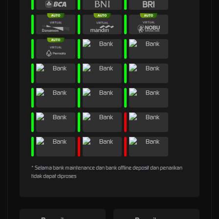
* Selama bank maintenance dan bank offline deposit dan penarikan
tidak dapat diproses