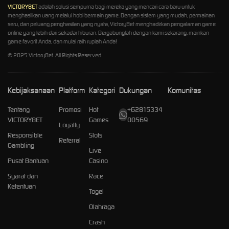
VICTORY8ET
adalah solusi sempurna bagi mereka yang mencari cara baru untuk
menghasilkan uang melalui hobi bermain game. Dengan sistem yang mudah, permainan
seru, dan peluang penghasilan yang nyata, Victory8et menghadirkan pengalaman game
online yang lebih dari sekadar hiburan. Bergabunglah dengan kami sekarang, mainkan
game favorit Anda, dan mulai raih rupiah Anda!
© 2025 Victory8et. All Rights Reserved.
Kebijaksanaan
Platform
Kategori
Dukungan
Komunitas
Tentang
Promosi
Hot
+62815334
VICTORY8ET
Games
00569
Loyalty
Responsible
Slots
Referral
Gambling
Live
Pusat Bantuan
Casino
Syarat dan
Race
Ketentuan
Togel
Olahraga
Crash