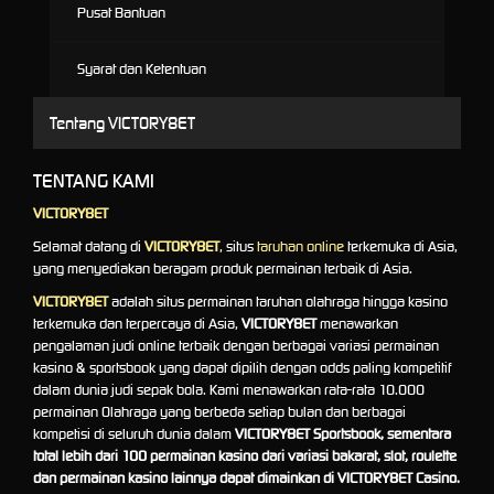
Pusat Bantuan
Syarat dan Ketentuan
Tentang VICTORY8ET
TENTANG KAMI
VICTORY8ET
Selamat datang di
VICTORY8ET
, situs
taruhan online
terkemuka di Asia,
yang menyediakan beragam produk permainan terbaik di Asia.
VICTORY8ET
adalah situs permainan taruhan olahraga hingga kasino
terkemuka dan terpercaya di Asia,
VICTORY8ET
menawarkan
pengalaman judi online terbaik dengan berbagai variasi permainan
kasino & sportsbook yang dapat dipilih dengan odds paling kompetitif
dalam dunia judi sepak bola. Kami menawarkan rata-rata 10.000
permainan Olahraga yang berbeda setiap bulan dan berbagai
kompetisi di seluruh dunia dalam
VICTORY8ET Sportsbook, sementara
total lebih dari 100 permainan kasino dari variasi bakarat, slot, roulette
dan permainan kasino lainnya dapat dimainkan di
VICTORY8ET
Casino.