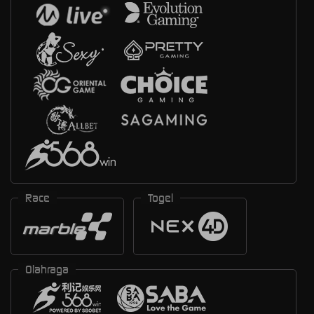
Race
Togel
Olahraga