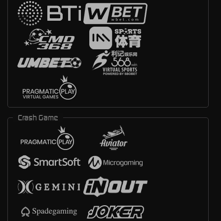
Crash Game