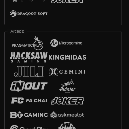
Arcade