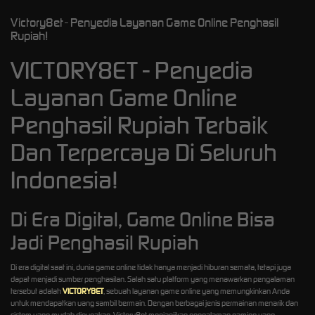
Victory8et - Penyedia Layanan Game Online Penghasil
Rupiah!
VICTORY8ET - Penyedia
Layanan Game Online
Penghasil Rupiah Terbaik
Dan Terpercaya Di Seluruh
Indonesia!
Di Era Digital, Game Online Bisa
Jadi Penghasil Rupiah
Di era digital saat ini, dunia game online tidak hanya menjadi hiburan semata, tetapi juga
dapat menjadi sumber penghasilan. Salah satu platform yang menawarkan pengalaman
tersebut adalah
VICTORY8ET
, sebuah layanan game online yang memungkinkan Anda
untuk mendapatkan uang sambil bermain. Dengan berbagai jenis permainan menarik dan
sistem yang mudah digunakan, Victory8et menjanjikan pengalaman gaming yang