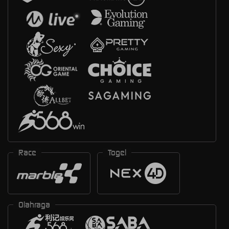
Race
Togel
Olahraga