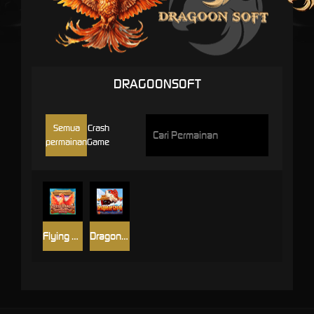
DRAGOONSOFT
Semua
Crash
permainan
Game
Flying Phoenix
Dragon or Crash