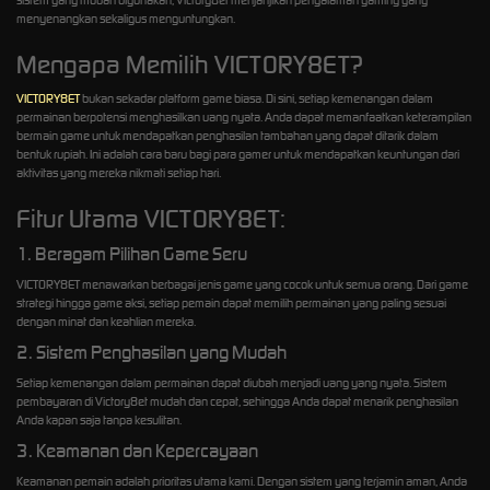
menyenangkan sekaligus menguntungkan.
Mengapa Memilih VICTORY8ET?
VICTORY8ET
bukan sekadar platform game biasa. Di sini, setiap kemenangan dalam
permainan berpotensi menghasilkan uang nyata. Anda dapat memanfaatkan keterampilan
bermain game untuk mendapatkan penghasilan tambahan yang dapat ditarik dalam
bentuk rupiah. Ini adalah cara baru bagi para gamer untuk mendapatkan keuntungan dari
aktivitas yang mereka nikmati setiap hari.
Fitur Utama VICTORY8ET:
1. Beragam Pilihan Game Seru
VICTORY8ET menawarkan berbagai jenis game yang cocok untuk semua orang. Dari game
strategi hingga game aksi, setiap pemain dapat memilih permainan yang paling sesuai
dengan minat dan keahlian mereka.
2. Sistem Penghasilan yang Mudah
Setiap kemenangan dalam permainan dapat diubah menjadi uang yang nyata. Sistem
pembayaran di Victory8et mudah dan cepat, sehingga Anda dapat menarik penghasilan
Anda kapan saja tanpa kesulitan.
3. Keamanan dan Kepercayaan
Keamanan pemain adalah prioritas utama kami. Dengan sistem yang terjamin aman, Anda