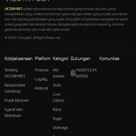
VICTORY8ET
adalah solusi sempurna bagi mereka yang mencari cara baru untuk
menghasilkan uang melalui hobi bermain game. Dengan sistem yang mudah, permainan
seru, dan peluang penghasilan yang nyata, Victory8et menghadirkan pengalaman game
online yang lebih dari sekadar hiburan. Bergabunglah dengan kami sekarang, mainkan
game favorit Anda, dan mulai raih rupiah Anda!
© 2025 Victory8et. All Rights Reserved.
Kebijaksanaan
Platform
Kategori
Dukungan
Komunitas
Tentang
Promosi
Hot
+62815334
VICTORY8ET
Games
00569
Loyalty
Responsible
Slots
Referral
Gambling
Live
Pusat Bantuan
Casino
Syarat dan
Race
Ketentuan
Togel
Olahraga