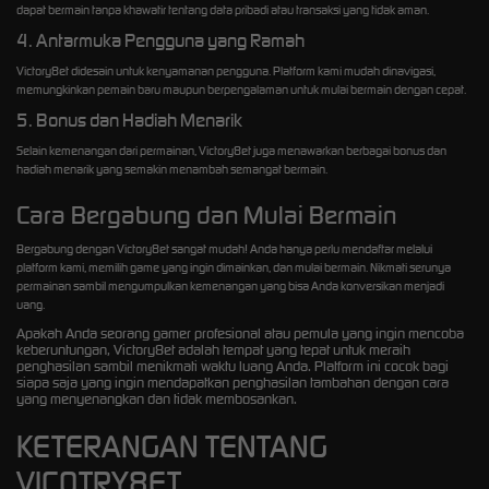
dapat bermain tanpa khawatir tentang data pribadi atau transaksi yang tidak aman.
4. Antarmuka Pengguna yang Ramah
Victory8et didesain untuk kenyamanan pengguna. Platform kami mudah dinavigasi,
memungkinkan pemain baru maupun berpengalaman untuk mulai bermain dengan cepat.
5. Bonus dan Hadiah Menarik
Selain kemenangan dari permainan, Victory8et juga menawarkan berbagai bonus dan
hadiah menarik yang semakin menambah semangat bermain.
Cara Bergabung dan Mulai Bermain
Bergabung dengan Victory8et sangat mudah! Anda hanya perlu mendaftar melalui
platform kami, memilih game yang ingin dimainkan, dan mulai bermain. Nikmati serunya
permainan sambil mengumpulkan kemenangan yang bisa Anda konversikan menjadi
uang.
Apakah Anda seorang gamer profesional atau pemula yang ingin mencoba
keberuntungan, Victory8et adalah tempat yang tepat untuk meraih
penghasilan sambil menikmati waktu luang Anda. Platform ini cocok bagi
siapa saja yang ingin mendapatkan penghasilan tambahan dengan cara
yang menyenangkan dan tidak membosankan.
KETERANGAN TENTANG
VICOTRY8ET