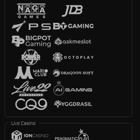
Live Casino