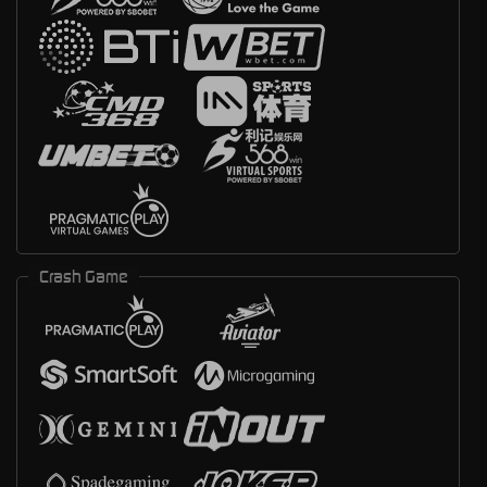
Crash Game