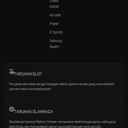
Crash
Game
Arcade
Poker
E-Sports
Sabung
Ayam
TARUHAN SLOT
Penyedia slot online dengan beragam pilihan game menarik yang memudahkan
pemain untuk mencapai jackpot
TARUHAN OLAHRAGA
Sportsbook Gaming Platform Terbaik menawarkan lebih banyak game, odds yang
lebih tinggi, dan menyediakan pilihan yang lebih banyak untuk pemain.