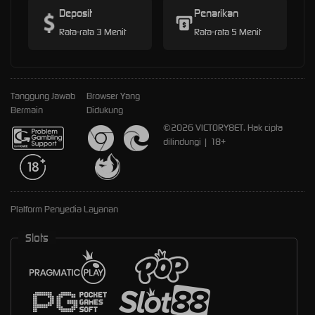
Deposit
Penarikan
Rata-rata 3 Menit
Rata-rata 5 Menit
Tanggung Jawab
Browser Yang
Bermain
Didukung
©2026 VICTORY8ET. Hak cipta
dilindungi | 18+
Platform Penyedia Layanan
Slots